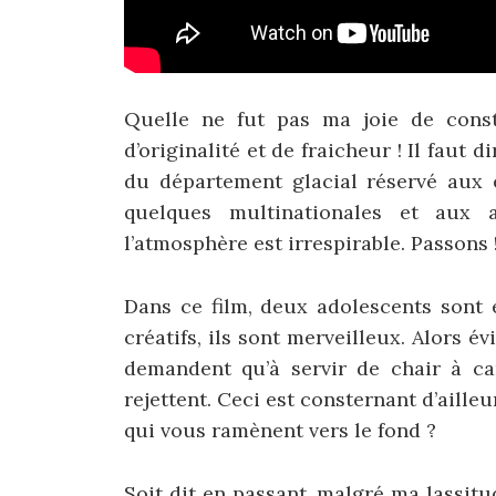
Quelle ne fut pas ma joie de const
d’originalité et de fraicheur ! Il faut
du département glacial réservé aux é
quelques multinationales et aux a
l’atmosphère est irrespirable. Passons 
Dans ce film, deux adolescents sont e
créatifs, ils sont merveilleux. Alors é
demandent qu’à servir de chair à ca
rejettent. Ceci est consternant d’aill
qui vous ramènent vers le fond ?
Soit dit en passant, malgré ma lassitu