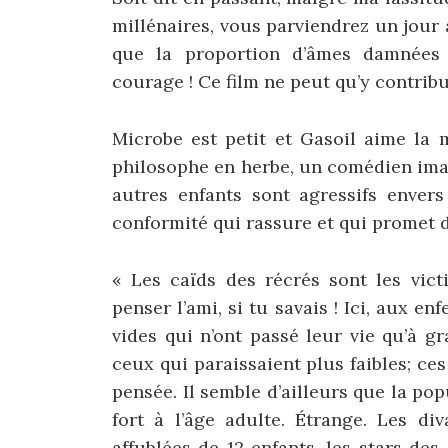
millénaires, vous parviendrez un jour 
que la proportion d’âmes damnées 
courage ! Ce film ne peut qu’y contribu
Microbe est petit et Gasoil aime la 
philosophe en herbe, un comédien imagi
autres enfants sont agressifs envers
conformité qui rassure et qui promet 
« Les caïds des récrés sont les vict
penser l’ami, si tu savais ! Ici, aux en
vides qui n’ont passé leur vie qu’à g
ceux qui paraissaient plus faibles; ce
pensée. Il semble d’ailleurs que la po
fort à l’âge adulte. Étrange. Les d
affublées de 12 enfants, les stars de