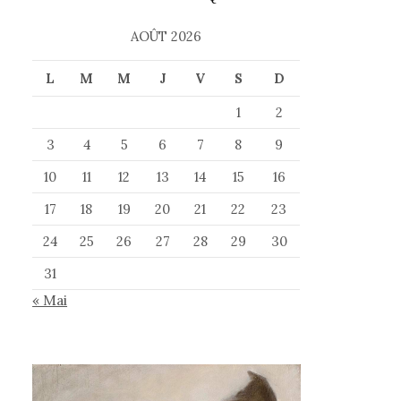
AOÛT 2026
L
M
M
J
V
S
D
1
2
3
4
5
6
7
8
9
10
11
12
13
14
15
16
17
18
19
20
21
22
23
24
25
26
27
28
29
30
31
« Mai