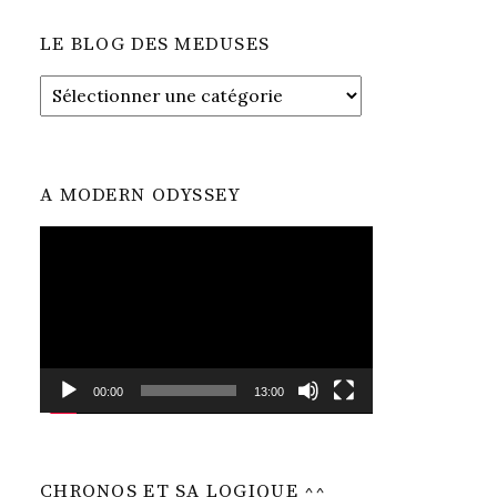
LE BLOG DES MEDUSES
LE
BLOG
DES
MEDUSES
A MODERN ODYSSEY
Lecteur
vidéo
00:00
13:00
CHRONOS ET SA LOGIQUE ^^