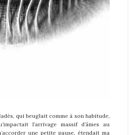
’Hadès, qui beuglait comme à son habitude,
u’impactait l’arrivage massif d’âmes au
’accorder une petite pause, étendait ma