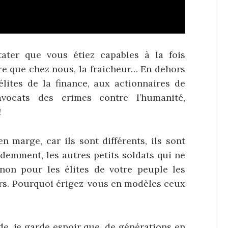
ater que vous étiez capables à la fois
 dire que chez nous, la fraicheur… En dehors
lites de la finance, aux actionnaires de
vocats des crimes contre l’humanité,
!
n marge, car ils sont différents, ils sont
videmment, les autres petits soldats qui ne
non pour les élites de votre peuple les
eurs. Pourquoi érigez-vous en modèles ceux
de, je garde espoir que, de générations en