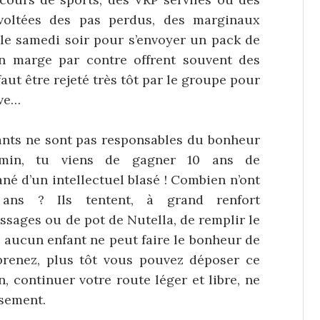
évoltées des pas perdus, des marginaux
e samedi soir pour s’envoyer un pack de
en marge par contre offrent souvent des
faut être rejeté très tôt par le groupe pour
ive…
fants ne sont pas responsables du bonheur
gamin, tu viens de gagner 10 ans de
ané d’un intellectuel blasé ! Combien n’ont
ns ? Ils tentent, à grand renfort
ssages ou de pot de Nutella, de remplir le
n, aucun enfant ne peut faire le bonheur de
prenez, plus tôt vous pouvez déposer ce
, continuer votre route léger et libre, ne
sement.