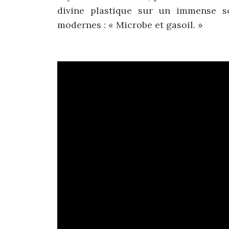
divine plastique sur un immense so
modernes : « Microbe et gasoil. »