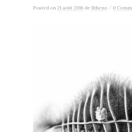
/
Posted
on
21 août 2016
de
Stheno
0 Comm