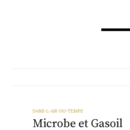
Aller
au
contenu
DANS-L-AIR-DU-TEMPS
Microbe et Gasoil