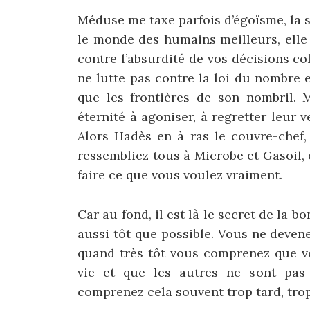
Méduse me taxe parfois d’égoïsme, la so
le monde des humains meilleurs, elle 
contre l’absurdité de vos décisions co
ne lutte pas contre la loi du nombre 
que les frontières de son nombril. M
éternité à agoniser, à regretter leur v
Alors Hadès en à ras le couvre-chef,
ressembliez tous à Microbe et Gasoil, 
faire ce que vous voulez vraiment.
Car au fond, il est là le secret de la b
aussi tôt que possible. Vous ne deve
quand très tôt vous comprenez que vo
vie et que les autres ne sont pas 
comprenez cela souvent trop tard, trop