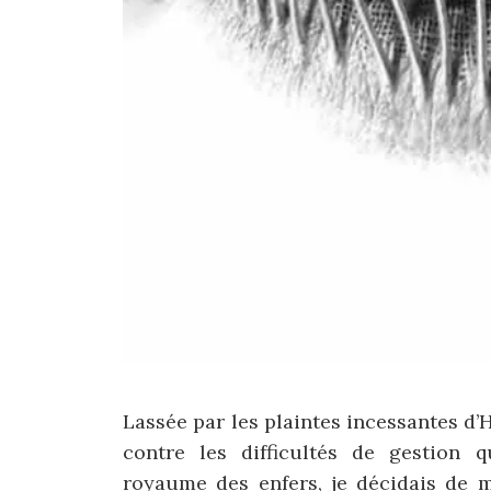
Lassée par les plaintes incessantes d
contre les difficultés de gestion q
royaume des enfers, je décidais de m