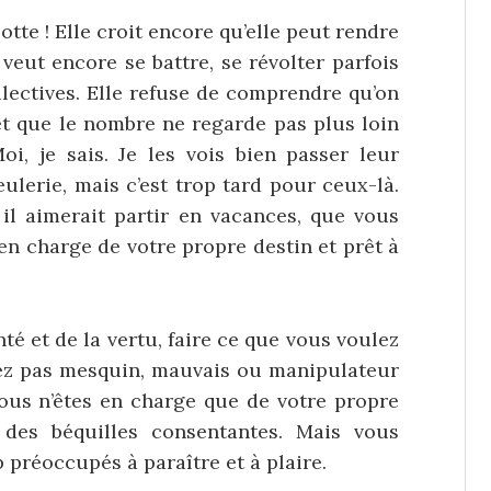
tte ! Elle croit encore qu’elle peut rendre
veut encore se battre, se révolter parfois
llectives. Elle refuse de comprendre qu’on
et que le nombre ne regarde pas plus loin
oi, je sais. Je les vois bien passer leur
eulerie, mais c’est trop tard pour ceux-là.
 il aimerait partir en vacances, que vous
en charge de votre propre destin et prêt à
onté et de la vertu, faire ce que vous voulez
nez pas mesquin, mauvais ou manipulateur
us n’êtes en charge que de votre propre
des béquilles consentantes. Mais vous
 préoccupés à paraître et à plaire.