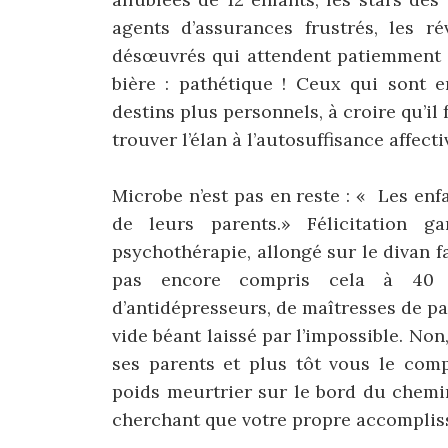
agents d’assurances frustrés, les r
désœuvrés qui attendent patiemment l
bière : pathétique ! Ceux qui sont 
destins plus personnels, à croire qu’il 
trouver l’élan à l’autosuffisance affect
Microbe n’est pas en reste : « Les en
de leurs parents.» Félicitation 
psychothérapie, allongé sur le divan f
pas encore compris cela à 40 a
d’antidépresseurs, de maîtresses de pa
vide béant laissé par l’impossible. No
ses parents et plus tôt vous le com
poids meurtrier sur le bord du chemin
cherchant que votre propre accomplis