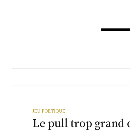
Aller
au
contenu
JEU POETIQUE
Le pull trop grand