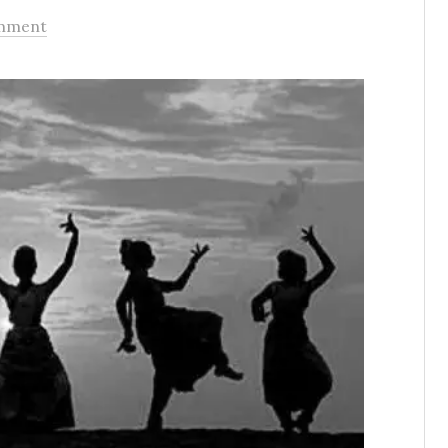
mment