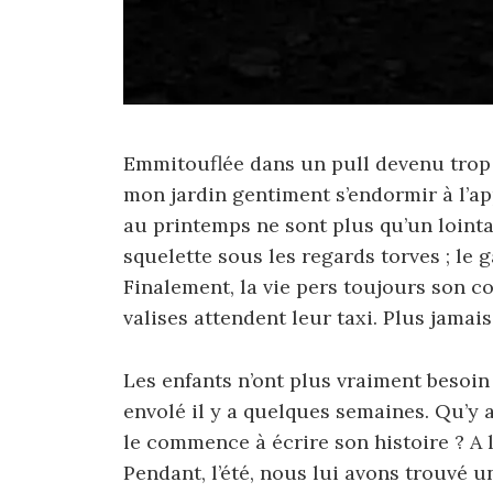
Emmitouflée dans un pull devenu trop 
mon jardin gentiment s’endormir à l’app
au printemps ne sont plus qu’un lointa
squelette sous les regards torves ; le
Finalement, la vie pers toujours son c
valises attendent leur taxi. Plus jamais,
Les enfants n’ont plus vraiment besoin 
envolé il y a quelques semaines. Qu’y 
le commence à écrire son histoire ? A la
Pendant, l’été, nous lui avons trouvé 