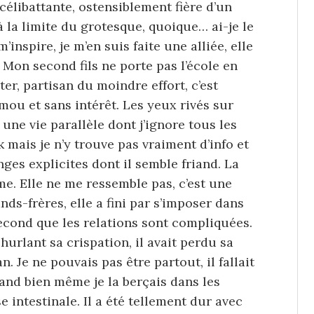
 célibattante, ostensiblement fière d’un
à la limite du grotesque, quoique… ai-je le
m’inspire, je m’en suis faite une alliée, elle
 Mon second fils ne porte pas l’école en
er, partisan du moindre effort, c’est
mou et sans intérêt. Les yeux rivés sur
 une vie parallèle dont j’ignore tous les
k mais je n’y trouve pas vraiment d’info et
nges explicites dont il semble friand. La
me. Elle ne me ressemble pas, c’est une
s-frères, elle a fini par s’imposer dans
econd que les relations sont compliquées.
 hurlant sa crispation, il avait perdu sa
. Je ne pouvais pas être partout, il fallait
uand bien même je la berçais dans les
e intestinale. Il a été tellement dur avec