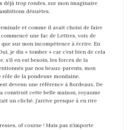
es déjà trop rondes, sur mon imaginaire
 ambitions désuètes.
rminale et comme il avait choisi de faire
’ai commencé une fac de Lettres, voix de
é que sur mon incompétence à écrire. En
i, je dis « tomber » car c’est bien de cela
, s’il en est besoin, les forces de la
entionnés par nos beaux-parents, mon
 le rôle de la pondeuse mondaine.
il est devenu une référence à Bordeaux. De
’a construit cette belle maison, royaume
it un cliché, j’arrive presque à en rire
resses, of course ! Mais pas n’importe