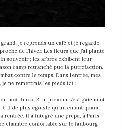
grand, je reprends un café et je regarde
roche de l’hiver. Les fleurs que j’ai planté
in souvenir ; les arbres exhibent leur
 gazon camp retranché pue la putréfaction.
ombat contre le temps. Dans l’entrée, mes
 je ne remettrais les pieds ici !
de moi. J’en ai 3, le premier s’est gaiement
a-t-il de plus égoïste qu’un enfant quand
 rentrée, il a intégré une prépa, à Paris.
une chambre confortable sur le faubourg