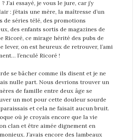
 ? J’ai essayé, je vous le jure, car j’y
air : j’étais une mère, la maîtresse d’un
s de séries télé, des promotions
ux, des enfants sortis de magazines de
lle Ricoré, ce mirage hérité des pubs de
e lever, on est heureux de retrouver, l’ami
ent… l’enculé Ricoré !
garde se bâcher comme ils disent et je ne
tais nulle part. Nous devrions trouver un
mères de famille entre deux âge se
ouver un mot pour cette douleur sourde
isparaissais et cela ne faisait aucun bruit.
’époque où je croyais encore que la vie
son clan et être aimée dignement en
rmonieux. J’avais encore des lambeaux