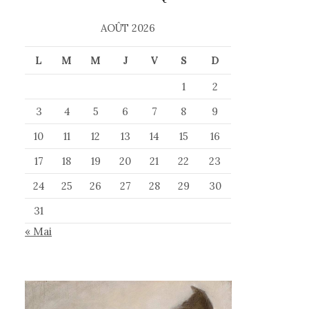
AOÛT 2026
L
M
M
J
V
S
D
1
2
3
4
5
6
7
8
9
10
11
12
13
14
15
16
17
18
19
20
21
22
23
24
25
26
27
28
29
30
31
« Mai