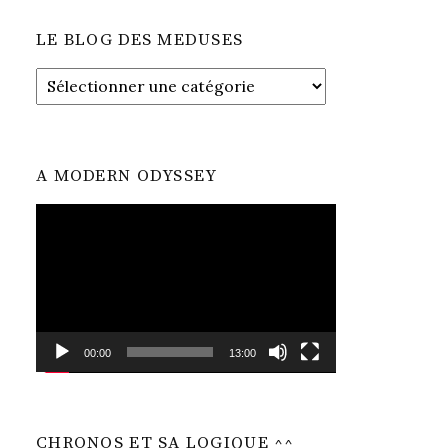
LE BLOG DES MEDUSES
LE
BLOG
DES
MEDUSES
A MODERN ODYSSEY
Lecteur
vidéo
00:00
13:00
CHRONOS ET SA LOGIQUE ^^