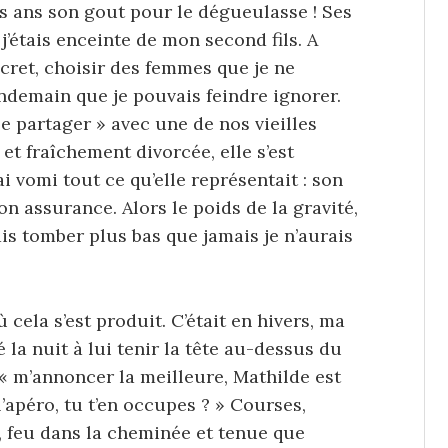
es ans son gout pour le dégueulasse ! Ses
’étais enceinte de mon second fils. A
iscret, choisir des femmes que je ne
ndemain que je pouvais feindre ignorer.
se partager » avec une de nos vieilles
et fraîchement divorcée, elle s’est
 vomi tout ce qu’elle représentait : son
n assurance. Alors le poids de la gravité,
ais tomber plus bas que jamais je n’aurais
cela s’est produit. C’était en hivers, ma
é la nuit à lui tenir la tête au-dessus du
« m’annoncer la meilleure, Mathilde est
l’apéro, tu t’en occupes ? » Courses,
, feu dans la cheminée et tenue que