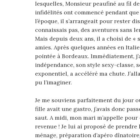
lesquelles, Monsieur peaufiné au fil d
infidélités ont commencé pendant que j
l’époque, il s’arrangeait pour rester d
connaissais pas, des aventures sans le
Mais depuis deux ans, il a choisi de « 
amies. Après quelques années en Italie 
pointée à Bordeaux. Immédiatement, j’ai
indépendance, son style sexy-classe, so
exponentiel, a accéléré ma chute. J’all
pu l’imaginer.
Je me souviens parfaitement du jour où 
fille avait une gastro, j’avais donc pass
saut. A midi, mon mari m’appelle pour 
revenue ! Je lui ai proposé de prendre 
ménage, préparation d’apéro dînatoire