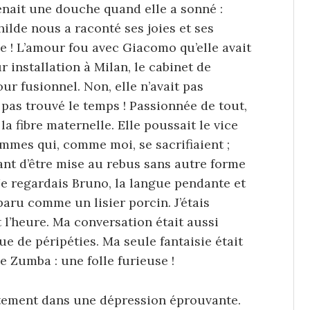
enait une douche quand elle a sonné :
ilde nous a raconté ses joies et ses
cle ! L’amour fou avec Giacomo qu’elle avait
 installation à Milan, le cabinet de
ur fusionnel. Non, elle n’avait pas
 pas trouvé le temps ! Passionnée de tout,
 la fibre maternelle. Elle poussait le vice
mmes qui, comme moi, se sacrifiaient ;
ant d’être mise au rebus sans autre forme
Je regardais Bruno, la langue pendante et
paru comme un lisier porcin. J’étais
l’heure. Ma conversation était aussi
 de péripéties. Ma seule fantaisie était
de Zumba : une folle furieuse !
entement dans une dépression éprouvante.