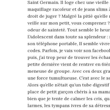
Saint Germain. Il loge chez une vieille
maquillage racoleur et de jeans slims 
droit de juger ? Malgré la pitié qu’elle 
veille sur mon petit, vous comprenez ?
odeur de sainteté. Tout semble le heurt
l’Adolescent dans toute sa splendeur : 
son téléphone portable, Il semble vivre
codes. Parfois, je vais voir son faceboo
puis, j’ai trop peur de trouver les écha
petite dernière vient de rentrer en 6ié
meneuse de groupe. Avec ces deux grand
une force tumultueuse. C’est avec le s
Alors qu’elle n’était qu’un tube digestif
place de petit garçon chéris à sa maman
bien que je tente de calmer les cris, q
larmes, les tympans ivres de sa détress