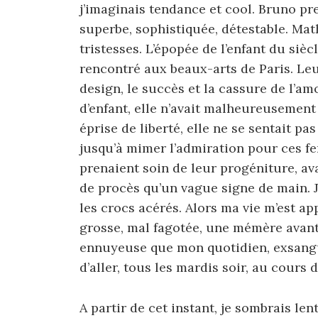
j’imaginais tendance et cool. Bruno pr
superbe, sophistiquée, détestable. Math
tristesses. L’épopée de l’enfant du siè
rencontré aux beaux-arts de Paris. Leur
design, le succès et la cassure de l’amo
d’enfant, elle n’avait malheureusement
éprise de liberté, elle ne se sentait pas
jusqu’à mimer l’admiration pour ces fe
prenaient soin de leur progéniture, av
de procès qu’un vague signe de main. 
les crocs acérés. Alors ma vie m’est ap
grosse, mal fagotée, une mémère avant 
ennuyeuse que mon quotidien, exsangue
d’aller, tous les mardis soir, au cours 
A partir de cet instant, je sombrais l