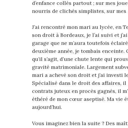
d’enfance collés partout ; sur mes jou
nourris de clichés simplistes, sur mes
J’ai rencontré mon mari au lycée, en Te
son droit à Bordeaux, je l’ai suivi et j
garage que ne m’aura toutefois éclair
deuxième année, je tombais enceinte. Ou
qu’il s’agit, d’une chute lente qui prouve
gravité matrimoniale. Largement subv
mari a achevé son droit et j’ai investi
Spécialisé dans le droit des affaires, 
contrats juteux en procès gagnés, il m
éthéré de mon cœur aseptisé. Ma vie éta
aujourd’hui.
Vous imaginez bien la suite ? Des maît