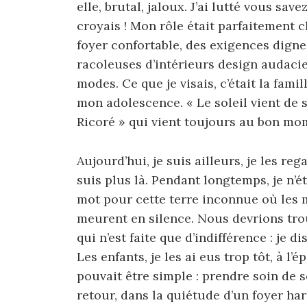
elle, brutal, jaloux. J’ai lutté vous savez
croyais ! Mon rôle était parfaitement cl
foyer confortable, des exigences digne
racoleuses d’intérieurs design audacie
modes. Ce que je visais, c’était la fami
mon adolescence. « Le soleil vient de s
Ricoré » qui vient toujours au bon mom
Aujourd’hui, je suis ailleurs, je les re
suis plus là. Pendant longtemps, je n’é
mot pour cette terre inconnue où les 
meurent en silence. Nous devrions tr
qui n’est faite que d’indifférence : je d
Les enfants, je les ai eus trop tôt, à l
pouvait être simple : prendre soin de 
retour, dans la quiétude d’un foyer ha