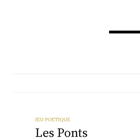
Aller
au
contenu
JEU POETIQUE
Les Ponts