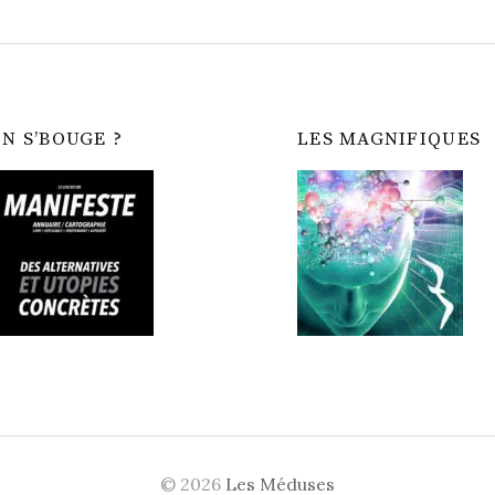
N S’BOUGE ?
LES MAGNIFIQUES
© 2026
Les Méduses