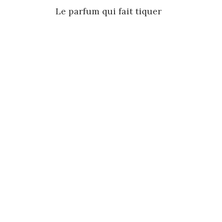
Post
Le parfum qui fait tiquer
navigation