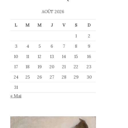
AOÛT 2026
L
M
M
J
V
S
D
1
2
3
4
5
6
7
8
9
10
11
12
13
14
15
16
17
18
19
20
21
22
23
24
25
26
27
28
29
30
31
« Mai