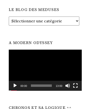
LE BLOG DES MEDUSES
LE
BLOG
DES
MEDUSES
A MODERN ODYSSEY
Lecteur
vidéo
00:00
13:00
CHRONOS ET SA LOGIQUE ^^