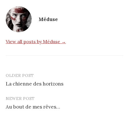
Méduse
View all posts by Méduse →
OLDER POST
Post
La chienne des horizons
navigation
NEWER POST
Au bout de mes rêves…