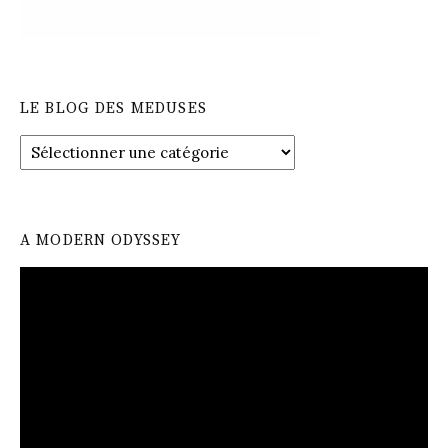
LE BLOG DES MEDUSES
LE
BLOG
DES
MEDUSES
A MODERN ODYSSEY
Lecteur
vidéo