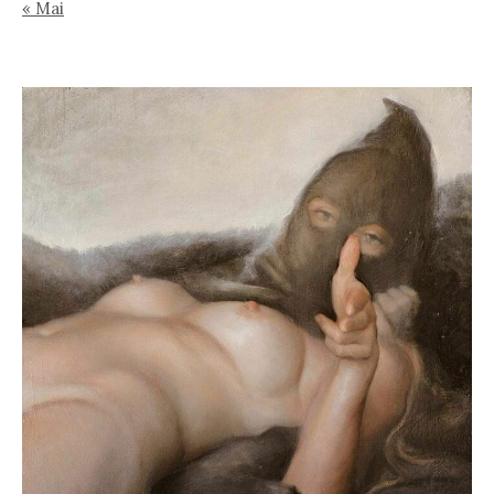
« Mai