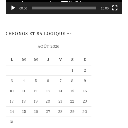
00:00
13:00
CHRONOS ET SA LOGIQUE ^^
AOÛT 2026
L
M
M
J
V
S
D
1
2
3
4
5
6
7
8
9
10
11
12
13
14
15
16
17
18
19
20
21
22
23
24
25
26
27
28
29
30
31